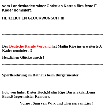
vom Landeskadertrainer Christian Karras fürs feste E
Kader nominiert.
HERZLICHEN GLÜCKWUNSCH !!!
--------------------------------------------------------------------------------------
----------------------------------------------------------------------
Der
Deutsche Karate Verband
hat Mailin Rips ins erweiterte A
Kader nominiert !!
Herzlichen Glückwunsch !
--------------------------------------------------------------------------------------
-----------------------
Sportlerehrung im Rathaus beim Bürgermeister !
Foto von links: Dieter Koch,Mailin Rips,Daria Skilar,Lena
Baus,Bürgermeister Reinders.
Vorne : Sam van Wijk und Theresa van Lier !