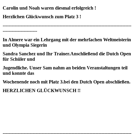
Carolin und Noah waren diesmal erfolgreich !
Herzlichen Glückwunsch zum Platz 3 !
--------------------------------------------------------------------------------------
-----------------------
In Almere war ein Lehrgang mit der mehrfachen Weltmeisterin
und Olympia Siegerin
Sandra Sanchez und Ihr Trainer.Anschließend die Dutch Open
für Schüler und
Jugendliche. Unser Sam nahm an beiden Veranstaltungen teil
und konnte das
Wochenende noch mit Platz 3.bei den Dutch Open abschließen.
HERZLICHEN GLÜCKWUNSCH !!
--------------------------------------------------------------------------------------