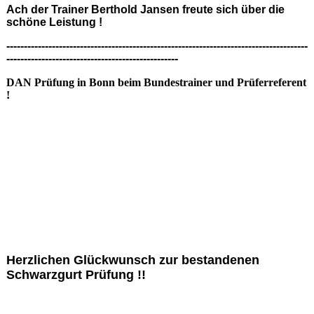
Ach der Trainer Berthold Jansen freute sich über die
schöne Leistung !
--------------------------------------------------------------------------------------
-------------------------------------------------
DAN Prüfung in Bonn beim Bundestrainer und Prüferreferent
!
Herzlichen Glückwunsch zur bestandenen
Schwarzgurt Prüfung !!