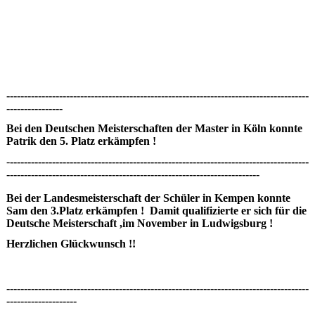
--------------------------------------------------------------------------------------
----------------
Bei den Deutschen Meisterschaften der Master in Köln konnte
Patrik den 5. Platz erkämpfen !
-
-------------------------------------------------------------------------------------
------------------------------------------------------------------------
Bei der Landesmeisterschaft der Schüler in Kempen konnte
Sam den 3.Platz erkämpfen ! Damit qualifizierte er sich für die
Deutsche Meisterschaft ,im November in Ludwigsburg !
Herzlichen Glückwunsch !!
--------------------------------------------------------------------------------------
--------------------