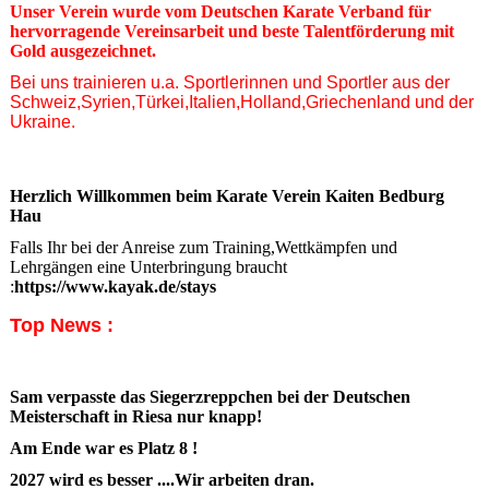
Unser Verein wurde vom Deutschen Karate Verband für
hervorragende Vereinsarbeit und beste Talentförderung mit
Gold ausgezeichnet.
Bei uns trainieren u.a. Sportlerinnen und Sportler aus der
Schweiz,Syrien,Türkei,Italien,Holland
,Griechenland und der
Ukraine.
Herzlich Willkommen beim Karate Verein Kaiten Bedburg
Hau
Falls Ihr bei der Anreise zum Training,Wettkämpfen und
Lehrgängen eine Unterbringung braucht
:
https://www.kayak.de/stays
T
op News :
Sam verpasste das Siegerzreppchen bei der Deutschen
Meisterschaft in Riesa nur knapp!
Am Ende war es Platz 8 !
2027 wird es besser ....Wir arbeiten dran.