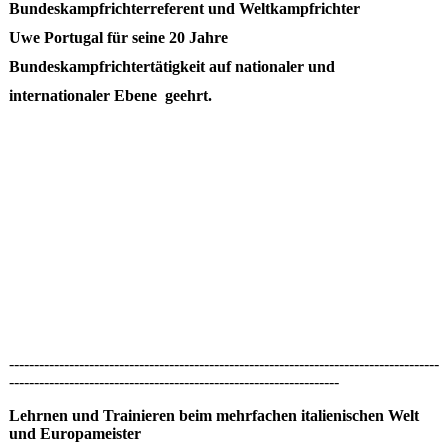
Bundeskampfrichterreferent und Weltkampfrichter
Uwe Portugal für seine 20 Jahre
Bundeskampfrichtertätigkeit auf nationaler und
internationaler Ebene geehrt.
--------------------------------------------------------------------------------------
------------------------------------------------------------------
Lehrnen und Trainieren beim mehrfachen italienischen Welt
und Europameister