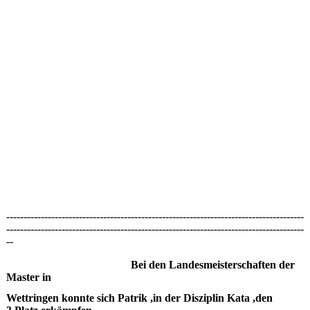
--------------------------------------------------------------------------------------
--------------------------------------------------------------------------------------
--
Bei den Landesmeisterschaften der
Master in
Wettringen konnte sich Patrik ,in der Disziplin Kata ,den