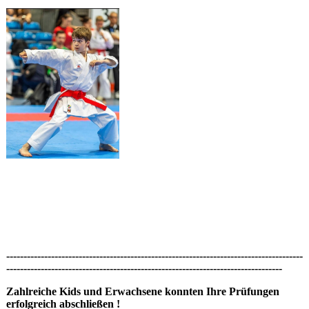
--------------------------------------------------------------------------------------
--------------------------------------------------------------------------------
Zahlreiche Kids und Erwachsene konnten Ihre Prüfungen
erfolgreich abschließen !