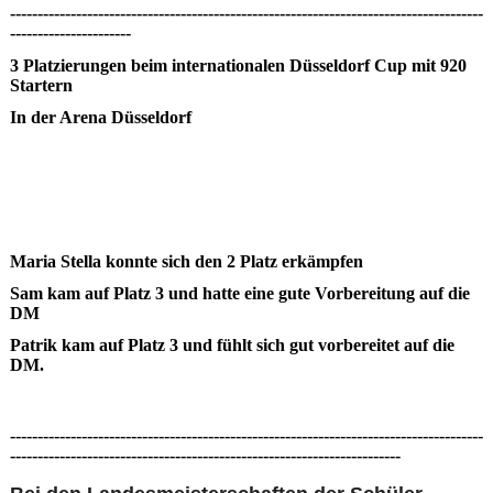
--------------------------------------------------------------------------------------
----------------------
3 Platzierungen beim internationalen Düsseldorf Cup mit 920
Startern
In der Arena Düsseldorf
Maria Stella konnte sich den 2 Platz erkämpfen
Sam kam auf Platz 3 und hatte eine gute Vorbereitung auf die
DM
Patrik kam auf Platz 3 und fühlt sich gut vorbereitet auf die
DM.
--------------------------------------------------------------------------------------
-----------------------------------------------------------------------