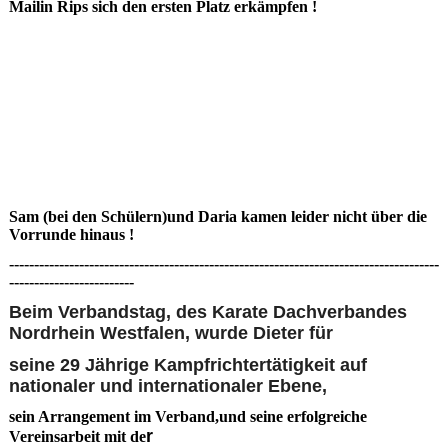
Mailin Rips sich den ersten Platz erkämpfen !
Sam (bei den Schülern)und Daria kamen leider nicht über die
Vorrunde hinaus !
--------------------------------------------------------------------------------------
-------------------------
Beim Verbandstag, des Karate Dachverbandes
Nordrhein Westfalen, wurde Dieter für
seine 29 Jährige Kampfrichtertätigkeit auf
nationaler und internationaler Ebene,
sein Arrangement im Verband,und seine erfolgreiche
r
Vereinsarbeit mit de