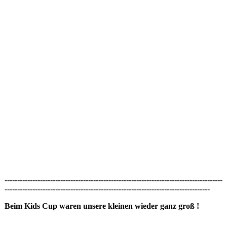
--------------------------------------------------------------------------------------
---------------------------------------------------------------------------------
Beim Kids Cup waren unsere kleinen wieder ganz groß !