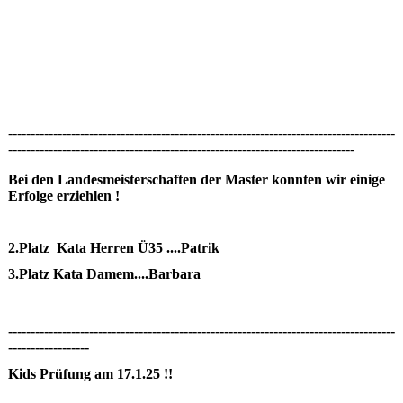
--------------------------------------------------------------------------------------
-----------------------------------------------------------------------------
Bei den Landesmeisterschaften der Master konnten wir einige
Erfolge erziehlen !
2.Platz Kata Herren Ü35 ....Patrik
3.Platz Kata Damem....Barbara
--------------------------------------------------------------------------------------
------------------
Kids Prüfung am 17.1.25 !!