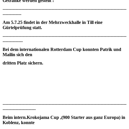
Getränke werden gestellt !
--------------------------------------------------------------------------------------
-------------
Am 5.7.25 findet in der Mehrzweckhalle in Till eine
Gürtelprüfung statt.
--------------------------------------------------------------------------------------
--------------
Bei dem internationalen Rotterdam Cup konnten Patrik und
Mailin sich den
dritten Platz sichern.
--------------------------------------------------------------------------------------
-----------------------
Beim intern.Krokojama Cup ,(900 Starter aus ganz Europa) in
Koblenz, konnte