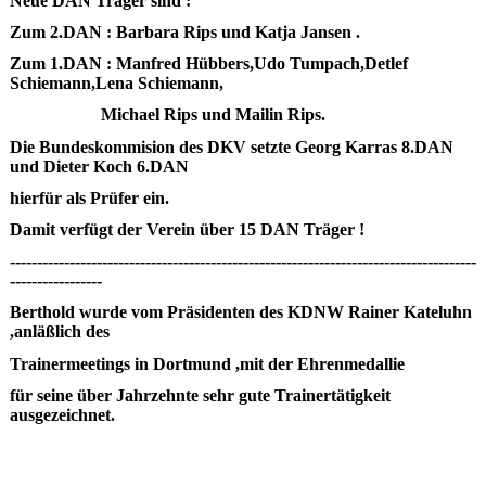
Neue DAN Träger sind :
Zum 2.DAN : Barbara Rips und Katja Jansen .
Zum 1.DAN : Manfred Hübbers,Udo Tumpach,Detlef
Schiemann,Lena Schiemann,
Michael Rips und Mailin Rips.
Die Bundeskommision des DKV setzte Georg Karras 8.DAN
und Dieter Koch 6.DAN
hierfür als Prüfer ein.
Damit verfügt der Verein über 15 DAN Träger !
--------------------------------------------------------------------------------------
-----------------
Berthold wurde vom Präsidenten des KDNW Rainer Kateluhn
,anläßlich des
Trainermeetings in Dortmund ,mit der Ehrenmedallie
für seine über Jahrzehnte sehr gute Trainertätigkeit
ausgezeichnet.