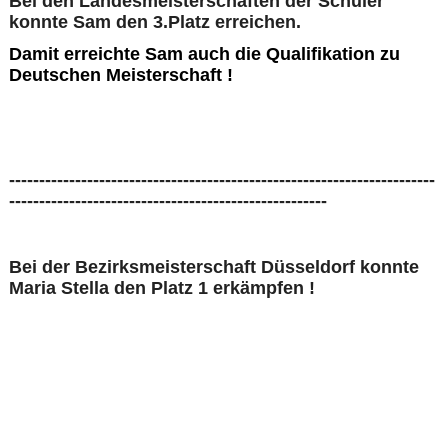
Bei den Landesmeisterschaften der Schüler
konnte Sam den 3.Platz erreichen.
Damit erreichte Sam auch die Qualifikation zu
Deutschen Meisterschaft !
-----------------------------------------------------------------------
-----------------------------------------------------
Bei der Bezirksmeisterschaft Düsseldorf konnte
Maria Stella den Platz 1 erkämpfen !