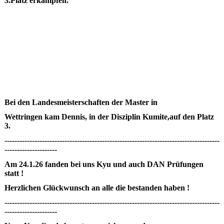
3.Platz erkämpfen.
Bei den Landesmeisterschaften der Master in
Wettringen kam Dennis, in der Disziplin Kumite,auf den Platz
3.
--------------------------------------------------------------------------------------
---------------------
Am 24.1.26 fanden bei uns Kyu und auch DAN Prüfungen
statt !
Herzlichen Glückwunsch an alle die bestanden haben !
--------------------------------------------------------------------------------------
---------------------