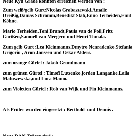
Neue Kyu Grade konnten erreichen werden von :
Zum weiß/gelb Gurt:Nicolas Grabaszewski,Amalie
Dreißig,Danias Schramm,Benedikt Stab,Enno Terheiden,Emil
Köhne,
Marlo Terheiden,Toni Brandt,Paula van de Poll,Fritz
Gorißen,Samuell van Meegern und Henri Tomala.
Zum gelb Gurt :Lea Kleinmanns,Dmytro Nenradenko,Stefania
Grigoriu , Aron Janssen und Oskar Alders.
zum orange Gürtel : Jakob Grundmann
zum grünen Gürtel : Timofi Lutsenko,jorden Langanke,Laila
Matuszewska,und Lora Mamo.
zum Violetten Gürtel : Rob van Wijk und Fin Kleinmanns.
Als Prüfer wurden eingesetzt : Berthold und Dennis .