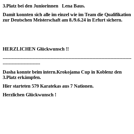
3.Platz bei den Juniorinnen Lena Baus.
Damit konnten sich alle im einzel wie im Team die Qualifikation
zur Deutschen Meisterschaft am 8./9.6.24 in Erfurt sichern.
HERZLICHEN Glückwunsch !!
--------------------------------------------------------------------------------------
-------------------------
Dasha konnte beim intern.Krokojama Cup in Koblenz den
3.Platz erkämpfen.
Hier starteten 579 Karatekas aus 7 Nationen.
Herzlichen Glückwunsch !