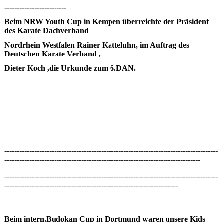
-------------------------
Beim NRW Youth Cup in Kempen überreichte der Präsident
des Karate Dachverband
Nordrhein Westfalen Rainer Katteluhn, im Auftrag des
Deutschen Karate Verband ,
Dieter Koch ,die Urkunde zum 6.DAN.
--------------------------------------------------------------------------------------
-------------------------------------------------------------------------------
--------------------------------------------------------------------------------------
----------------------------------------------------------------------
Beim intern.Budokan Cup in Dortmund waren unsere Kids