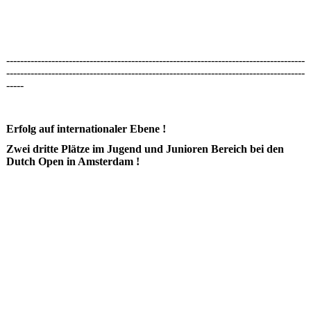
--------------------------------------------------------------------------------------
--------------------------------------------------------------------------------------
-----
Erfolg auf internationaler Ebene !
Zwei dritte Plätze im Jugend und Junioren Bereich bei den
Dutch Open in Amsterdam !