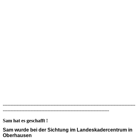
--------------------------------------------------------------------------------------
---------------------------------------------------------------------
Sam hat es geschafft !
Sam wurde bei der Sichtung im Landeskadercentrum in
Oberhausen