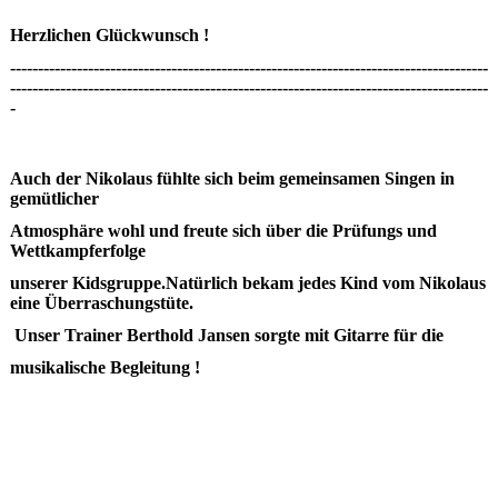
Herzlichen Glückwunsch !
--------------------------------------------------------------------------------------
--------------------------------------------------------------------------------------
-
Auch der Nikolaus fühlte sich beim gemeinsamen Singen in
gemütlicher
Atmosphäre wohl und freute sich über die Prüfungs und
Wettkampferfolge
unserer Kidsgruppe.Natürlich bekam jedes Kind vom Nikolaus
eine Überraschungstüte.
Unser Trainer Berthold Jansen sorgte mit Gitarre für die
musikalische Begleitung !