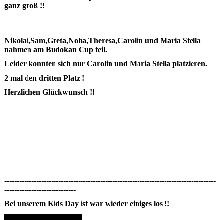
ganz groß !!
Nikolai,Sam,Greta,Noha,Theresa,Carolin und Maria Stella
nahmen am Budokan Cup teil.
Leider konnten sich nur Carolin und Maria Stella platzieren.
2 mal den dritten Platz !
Herzlichen Glückwunsch !!
--------------------------------------------------------------------------------------
-----------------------------
Bei unserem Kids Day ist war wieder einiges los !!