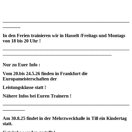
--------------------------------------------------------------------------------------
------------
In den Ferien trainieren wir in Hasselt /Freitags und Montags
von 18 bis 20 Uhr !
--------------------------------------------------------------------------------------
--------------------------------------------------------------------------
Nur zu Euer Info :
Vom 20.bis 24.5.26 finden in Frankfurt die
Europameisterschaften der
Leistungsklasse statt !
Nähere Infos bei Euren Trainern !
--------------------------------------------------------------------------------------
---------------
Am 30.8.25 findet in der Mehrzweckhalle in Till ein Kindertag
statt.