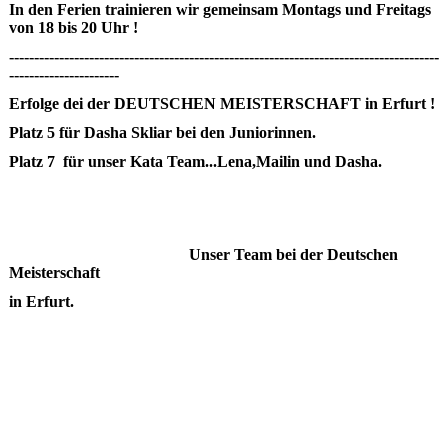
In den Ferien trainieren wir gemeinsam Montags und Freitags
von 18 bis 20 Uhr !
--------------------------------------------------------------------------------------
----------------------
Erfolge dei der DEUTSCHEN MEISTERSCHAFT in Erfurt !
Platz 5 für Dasha Skliar bei den Juniorinnen.
Platz 7 für unser Kata Team...Lena,Mailin und Dasha.
Unser Team bei der Deutschen
Meisterschaft
in Erfurt.